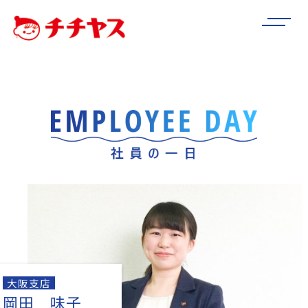
大阪支店
岡田 味子